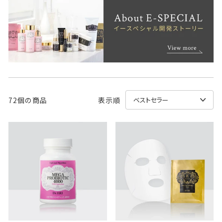
72個の商品
表示順