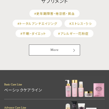
サプリメント
#更年期障害・倦怠感・貧血
#トータルアンチエイジング
#ストレス・うつ
#不眠・ダイエット
#アレルギー・花粉症
More
Basic Care Line
ベーシックケアライン
Advance Care Line