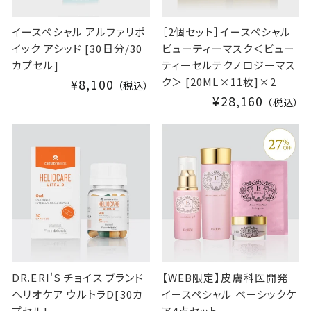
イースペシャル アルファリポ
［2個セット］イースペシャル
イック アシッド [30日分/30
ビューティーマスク＜ビュー
カプセル]
ティーセルテクノロジーマス
ク＞ [20ML×11枚]×2
¥8,100
（税込）
¥28,160
（税込）
DR.ERI'S チョイス ブランド
【WEB限定】皮膚科医開発
ヘリオケア ウルトラD[30カ
イースペシャル ベーシックケ
プセル]
ア4点セット