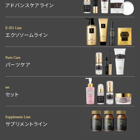
アドバンスケアライン
E-XO Line
エクソソームライン
Parts Care
パーツケア
set
セット
Supplement Line
サプリメントライン