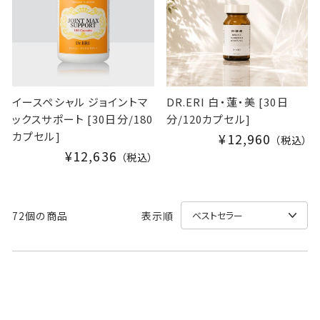
I
C
E
イースペシャル ジョイントマ
DR.ERI 白・蓮・美 [30日
ックスサポート [30日分/180
分/120カプセル]
カプセル]
¥12,960
（税込）
¥12,636
（税込）
72個の商品
表示順