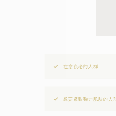
在意衰老的人群
想要紧致弹力肌肤的人