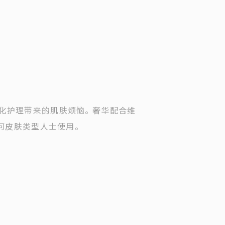
化护理带来的肌肤烦恼。 奢华配合维
任何皮肤类型人士使用。