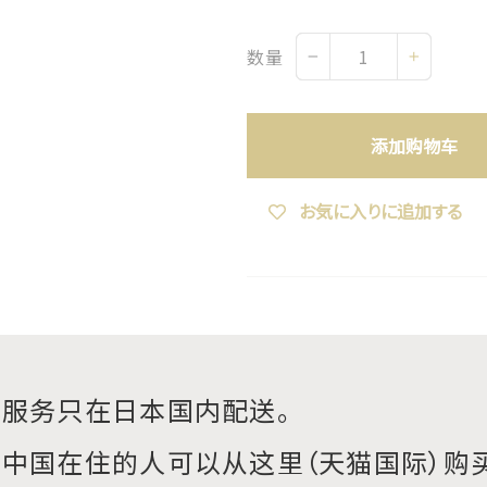
数量
−
+
添加购物车
お気に入りに追加する
本服务只在日本国内配送。
在中国在住的人可以从这里（天猫国际）购买