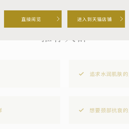
直接阅览
进入到天猫店铺
推荐人群
追求水润肌肤的
群
想要颈部抗衰的