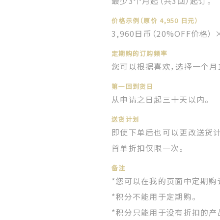
最少3个月起（共3回）起订。
价格示例（原价 4,950 日元）
3,960日币（20%OFF价格）
定期购的订购频率
您可以根据喜欢，选择一个月1
第一回到货日
从申请之日起三十天以内。
送货计划
即使下单后也可以更改送货
首单折扣仅限一次。
备注
*您可以在我的页面中定期购
*积分不能用于定期购。
*积分只能用于没有折扣的产