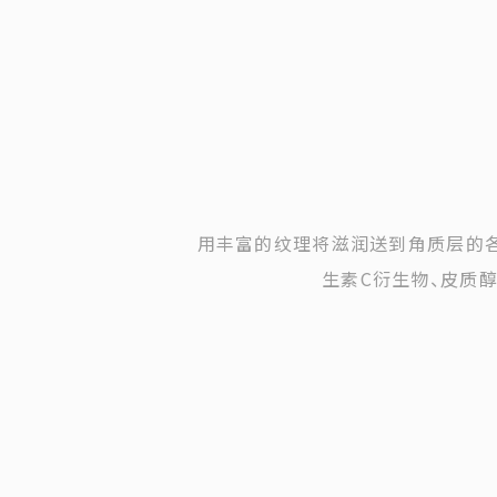
用丰富的纹理将滋润送到角质层的各
生素C衍生物、皮质醇