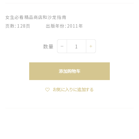
女生必看精品商店和沙龙指南
页数：128页 出版年份：2011年
数量
−
+
添加购物车
お気に入りに追加する