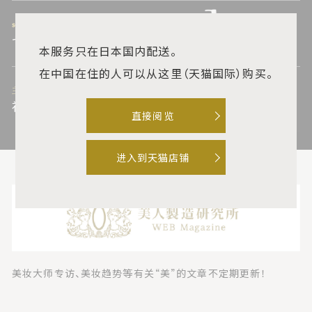
set
セット
本服务只在日本国内配送。
在中国在住的人可以从这里（天猫国际）购买。
主动更新线
补充线
直接阅览
进入到天猫店铺
美妆大师专访、美妆趋势等有关“美”的文章不定期更新！