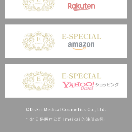
©Dr.Eri Medical Cosmetics Co., Ltd.
* dr E 是医疗公司 Imeikai 的注册商标。