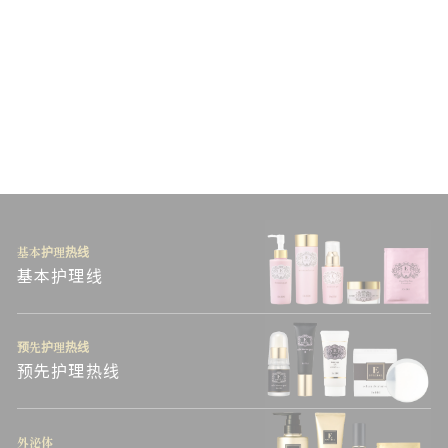
DRERI角质护理夜间精华
液 [20ML]
（税入）
¥6,050
基本护理热线
基本护理线
预先护理热线
预先护理热线
外泌体