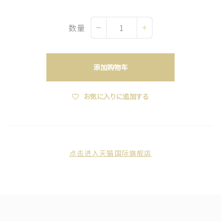
数量
−
+
添加购物车
お気に入りに追加する
点击进入天猫国际旗舰店