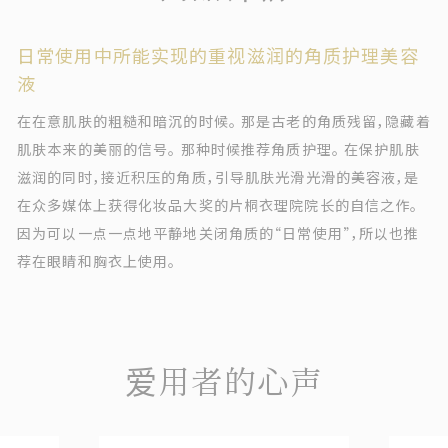
日常使用中所能实现的重视滋润的角质护理美容
液
在在意肌肤的粗糙和暗沉的时候。 那是古老的角质残留，隐藏着
肌肤本来的美丽的信号。 那种时候推荐角质护理。 在保护肌肤
滋润的同时，接近积压的角质，引导肌肤光滑光滑的美容液，是
在众多媒体上获得化妆品大奖的片桐衣理院院长的自信之作。
因为可以一点一点地平静地关闭角质的“日常使用”，所以也推
荐在眼睛和胸衣上使用。
爱用者的心声