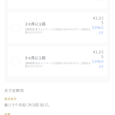
¥3,02
5
２ヶ月に１回
50%O
【期間限定キャンペーン】初回のみ50％OFF、2回目以
降は20％OFF
FF
¥3,02
5
３ヶ月に１回
50%O
【期間限定キャンペーン】初回のみ50％OFF、2回目以
降は20％OFF
FF
关于定期购
购买条件
最少3个月起（共3回）起订。
邮费