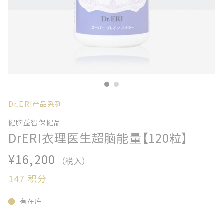
Dr.ERI产品系列
健脑益智保健品
DrERI衣理医生超脑能量【120粒】
¥16,200
（税入）
147
积分
有在库