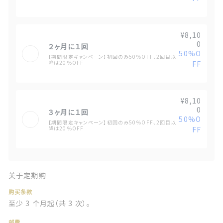
¥8,10
0
２ヶ月に１回
50%O
【期間限定キャンペーン】初回のみ50％OFF、2回目以
降は20％OFF
FF
¥8,10
0
３ヶ月に１回
50%O
【期間限定キャンペーン】初回のみ50％OFF、2回目以
降は20％OFF
FF
关于定期购
购买条款
至少 3 个月起（共 3 次）。
邮费