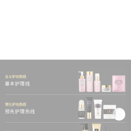
DRERI衣理医生超脑能量
【120粒】
（税入）
¥16,200
基本护理热线
基本护理线
预先护理热线
预先护理热线