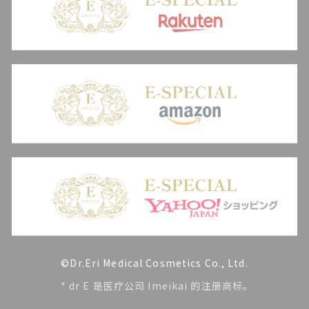
©Dr.Eri Medical Cosmetics Co., Ltd.
* dr E 是医疗公司 Imeikai 的注册商标。