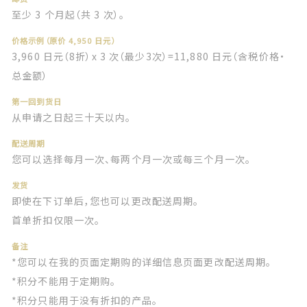
至少 3 个月起（共 3 次）。
价格示例（原价 4,950 日元）
3,960 日元（8折）x 3 次（最少3次）=11,880 日元（含税价格・
总金额）
第一回到货日
从申请之日起三十天以内。
配送周期
您可以选择每月一次、每两个月一次或每三个月一次。
发货
即使在下订单后，您也可以更改配送周期。
首单折扣仅限一次。
备注
*您可以在我的页面定期购的详细信息页面更改配送周期。
*积分不能用于定期购。
*积分只能用于没有折扣的产品。