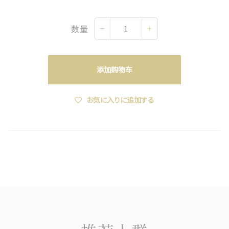
数量
−
+
添加购物车
お気に入りに追加する