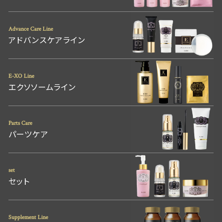
Advance Care Line
アドバンスケアライン
E-XO Line
エクソソームライン
Parts Care
パーツケア
set
セット
Supplement Line