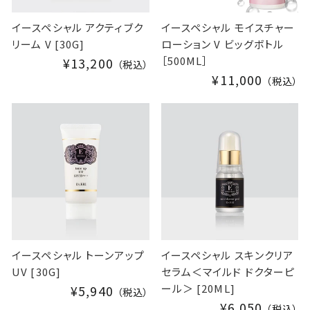
イースペシャル アクティブク
イースペシャル モイスチャー
リーム V [30G]
ローション V ビッグボトル
［500ML］
¥13,200
（税込）
¥11,000
（税込）
イースペシャル トーンアップ
イースペシャル スキンクリア
UV [30G]
セラム＜マイルド ドクターピ
ール＞ [20ML]
¥5,940
（税込）
¥6,050
（税込）