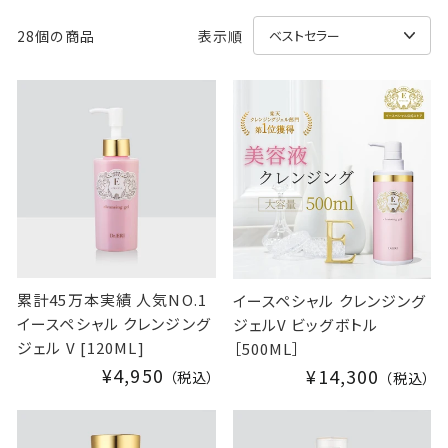
28個の商品
表示順
累計45万本実績 人気NO.1
イースペシャル クレンジング
イースペシャル クレンジング
ジェルV ビッグボトル
ジェル V [120ML]
［500ML］
¥4,950
¥14,300
（税込）
（税込）