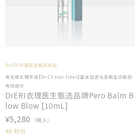
DrERI衣理医生甄选商品
育毛增长精华液【Dr.CY hair filler】富含促进毛发再生功能的
有效成分
DrERI衣理医生甄选品牌Pero Balm B
low Blow [10mL]
¥5,280
（税入）
48
积分