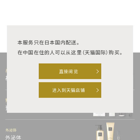
DRERI衣理医生甄选品牌
PERO BALM BLOW
BLOW [10ML]
（税入）
¥5,280
本服务只在日本国内配送。
在中国在住的人可以从这里（天猫国际）购买。
直接阅览
基本护理热线
基本护理线
进入到天猫店铺
预先护理热线
预先护理热线
外泌体
外泌体