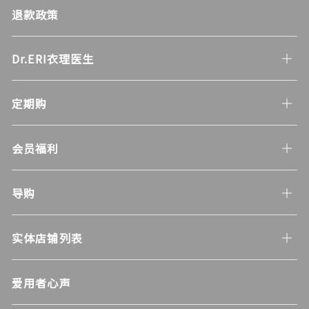
退款政策
Dr.ERI衣理医生
定期购
会员福利
导购
实体店铺列表
爱用者心声