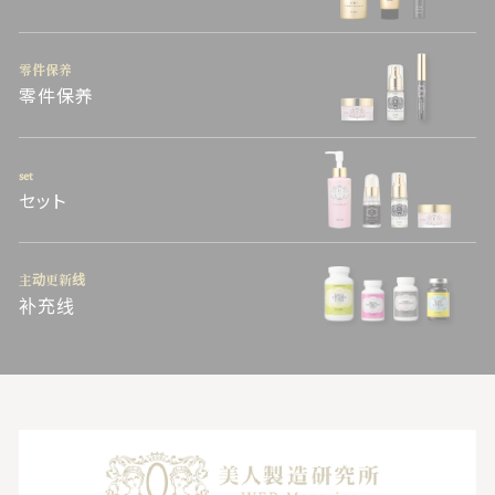
零件保养
零件保养
set
セット
主动更新线
补充线