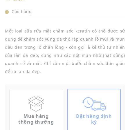
Còn hàng
Một loại sữa rửa mặt chăm sóc keratin có thể được sử
dụng để chăm sóc vùng da thô ráp quanh lỗ mũi và mụn
đầu đen trong lỗ chân lông - còn gọi là kẻ thù tự nhiên
của làn da đẹp, cũng như các nốt mụn nhỏ (hạt sừng)
quanh cổ và mắt. Chỉ cần một bước chăm sóc đơn giản
để có làn da đẹp.
Mua hàng
Đặt hàng định
thông thường
kỳ