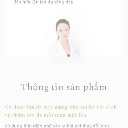
đến một làn làn da sáng đẹp.
Thông tin sản phẩm
Có được làn da mịn màng như em bé với dịch
vụ chăm sóc da mỗi tuần một lần
Sử dụng tĩnh điện nhỏ xảy ra khi gel thay đổi như