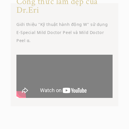
Công thức làm đẹp của
Dr.Eri
Giới thiệu "Kỹ thuật hành động W" sử dụng
E-Special Mild Doctor Peel và Mild Doctor
Peel α.