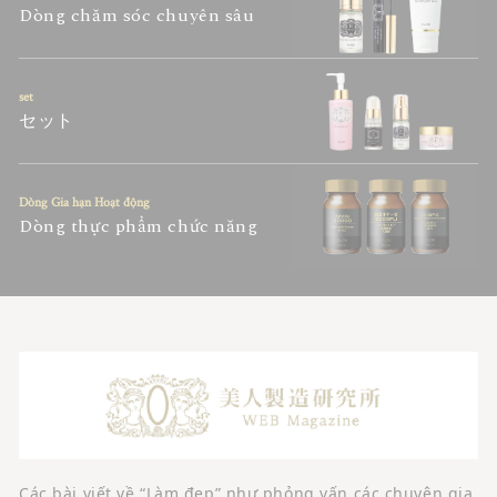
Dòng chăm sóc chuyên sâu
set
セット
Dòng Gia hạn Hoạt động
Dòng thực phẩm chức năng
Các bài viết về “Làm đẹp” như phỏng vấn các chuyên gia