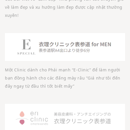
về làm đẹp và xu hướng làm đẹp được cập nhật thường
xuyên!
Một Clinic dành cho Phái mạnh “E-Clinic” để làm người
bạn đồng hành cho các đấng mày râu “Giá như tôi đến
đây ngay từ đầu thì tốt biết mấy”