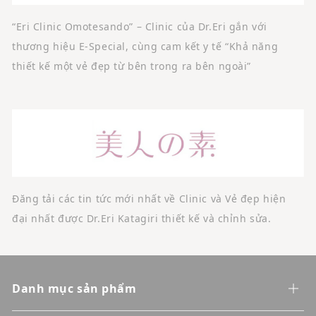
“Eri Clinic Omotesando” – Clinic của Dr.Eri gắn với
thương hiệu E-Special, cùng cam kết y tế “Khả năng
thiết kế một vẻ đẹp từ bên trong ra bên ngoài”
Đăng tải các tin tức mới nhất về Clinic và Vẻ đẹp hiện
đại nhất được Dr.Eri Katagiri thiết kế và chỉnh sửa.
Danh mục sản phẩm