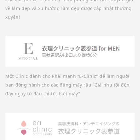
về làm đẹp và xu hướng làm đẹp được cập nhật thường
xuyên!
Một Clinic dành cho Phái mạnh “E-Clinic” để làm người
bạn đồng hành cho các đấng mày râu “Giá như tôi đến
đây ngay từ đầu thì tốt biết mấy”