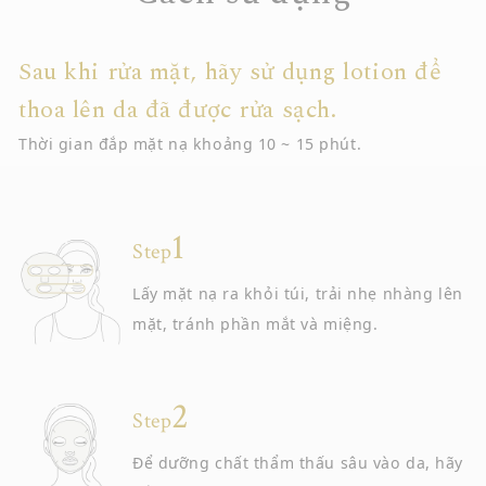
Sau khi rửa mặt, hãy sử dụng lotion để
thoa lên da đã được rửa sạch.
Thời gian đắp mặt nạ khoảng 10 ~ 15 phút.
Step
Lấy mặt nạ ra khỏi túi, trải nhẹ nhàng lên
mặt, tránh phần mắt và miệng.
Step
Để dưỡng chất thẩm thấu sâu vào da, hãy