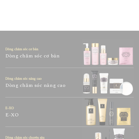
xitric, natri xitrat, etanol, phenoxyetanol,
methylparaben
Dòng chăm sóc cơ bản
Dòng chăm sóc cơ bản
Dòng chăm sóc nâng cao
Dòng chăm sóc nâng cao
E-XO
E-XO
Dòng chăm sóc chuyên sâu