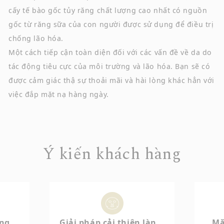
cấy tế bào gốc tủy răng chất lượng cao nhất có nguồn
gốc từ răng sữa của con người được sử dụng để điều trị
chống lão hóa.
Một cách tiếp cận toàn diện đối với các vấn đề về da do
tác động tiêu cực của môi trường và lão hóa. Bạn sẽ có
được cảm giác thậ sự thoải mãi và hài lòng khác hẳn với
việc đắp mặt nạ hàng ngày.
Ý kiến khách hàng
ông
Giải pháp cải thiện làn
Mặ