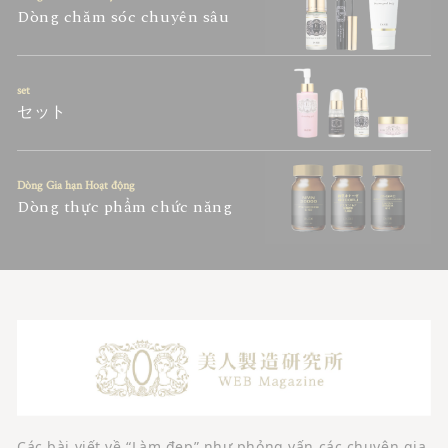
Dòng chăm sóc chuyên sâu
set
セット
Dòng Gia hạn Hoạt động
Dòng thực phẩm chức năng
Các bài viết về “Làm đẹp” như phỏng vấn các chuyên gia