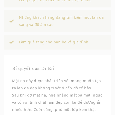
Những khách hàng đang tìm kiếm một làn da
sáng và độ ẩm cao
Làm quà tặng cho bạn bè và gia đình
Bí quyết của Dr.Eri
Mặt nạ này được phát triển với mong muốn tạo
ra làn da đẹp không tì vết ở cấp độ tế bào.
Sau khi gỡ mặt nạ, nhẹ nhàng mát xa mặt, ngực
và cổ với tinh chất làm đẹp còn lại để dưỡng ẩm
nhiều hơn. Cuối cùng, phủ một lớp kem thật