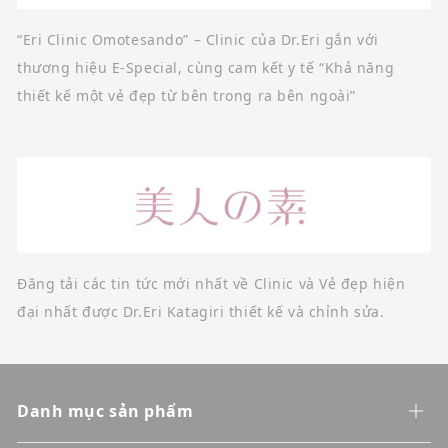
“Eri Clinic Omotesando” – Clinic của Dr.Eri gắn với
thương hiệu E-Special, cùng cam kết y tế “Khả năng
thiết kế một vẻ đẹp từ bên trong ra bên ngoài”
Đăng tải các tin tức mới nhất về Clinic và Vẻ đẹp hiện
đại nhất được Dr.Eri Katagiri thiết kế và chỉnh sửa.
Danh mục sản phẩm