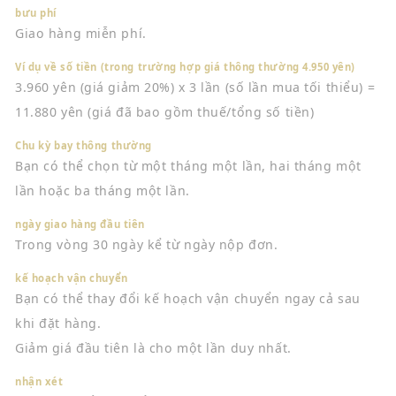
bưu phí
Giao hàng miễn phí.
Ví dụ về số tiền (trong trường hợp giá thông thường 4.950 yên)
3.960 yên (giá giảm 20%) x 3 lần (số lần mua tối thiểu) =
11.880 yên (giá đã bao gồm thuế/tổng số tiền)
Chu kỳ bay thông thường
Bạn có thể chọn từ một tháng một lần, hai tháng một
lần hoặc ba tháng một lần.
ngày giao hàng đầu tiên
Trong vòng 30 ngày kể từ ngày nộp đơn.
kế hoạch vận chuyển
Bạn có thể thay đổi kế hoạch vận chuyển ngay cả sau
khi đặt hàng.
Giảm giá đầu tiên là cho một lần duy nhất.
nhận xét