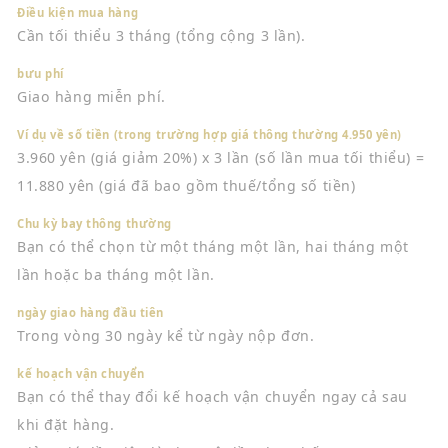
Điều kiện mua hàng
Cần tối thiểu 3 tháng (tổng cộng 3 lần).
bưu phí
Giao hàng miễn phí.
Ví dụ về số tiền (trong trường hợp giá thông thường 4.950 yên)
3.960 yên (giá giảm 20%) x 3 lần (số lần mua tối thiểu) =
11.880 yên (giá đã bao gồm thuế/tổng số tiền)
Chu kỳ bay thông thường
Bạn có thể chọn từ một tháng một lần, hai tháng một
lần hoặc ba tháng một lần.
ngày giao hàng đầu tiên
Trong vòng 30 ngày kể từ ngày nộp đơn.
kế hoạch vận chuyển
Bạn có thể thay đổi kế hoạch vận chuyển ngay cả sau
khi đặt hàng.