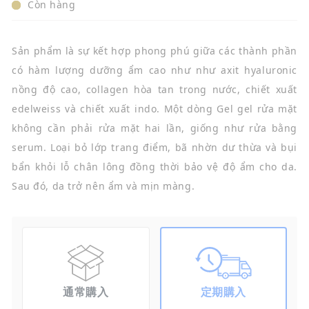
Còn hàng
Sản phẩm là sự kết hợp phong phú giữa các thành phần
có hàm lượng dưỡng ẩm cao như như axit hyaluronic
nồng độ cao, collagen hòa tan trong nước, chiết xuất
edelweiss và chiết xuất indo. Một dòng Gel gel rửa mặt
không cần phải rửa mặt hai lần, giống như rửa bằng
serum. Loại bỏ lớp trang điểm, bã nhờn dư thừa và bụi
bẩn khỏi lỗ chân lông đồng thời bảo vệ độ ẩm cho da.
Sau đó, da trở nên ẩm và mịn màng.
通常購入
定期購入