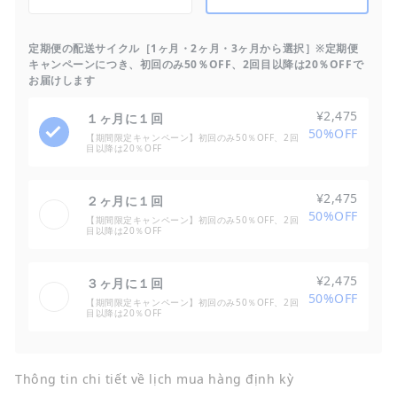
定期便の配送サイクル［1ヶ月・2ヶ月・3ヶ月から選択］※定期便
キャンペーンにつき、初回のみ50％OFF、2回目以降は20％OFFで
お届けします
¥2,475
１ヶ月に１回
50%OFF
【期間限定キャンペーン】初回のみ50％OFF、2回
目以降は20％OFF
¥2,475
２ヶ月に１回
50%OFF
【期間限定キャンペーン】初回のみ50％OFF、2回
目以降は20％OFF
¥2,475
３ヶ月に１回
50%OFF
【期間限定キャンペーン】初回のみ50％OFF、2回
目以降は20％OFF
Thông tin chi tiết về lịch mua hàng định kỳ