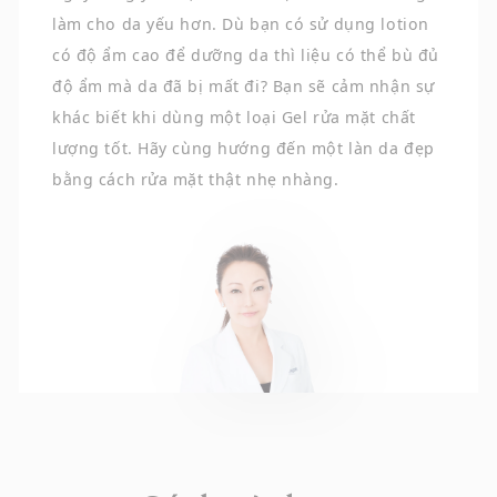
làm cho da yếu hơn. Dù bạn có sử dụng lotion
có độ ẩm cao để dưỡng da thì liệu có thể bù đủ
độ ẩm mà da đã bị mất đi? Bạn sẽ cảm nhận sự
khác biết khi dùng một loại Gel rửa mặt chất
lượng tốt. Hãy cùng hướng đến một làn da đẹp
bằng cách rửa mặt thật nhẹ nhàng.