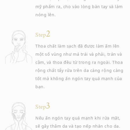
mỹ phẩm ra, cho vào lòng bàn tay và làm
nóng lên.
Step
Thoa chất làm sạch đã được làm ấm lên
một số vùng như má trái và phải, trán và
cằm, và thoa đều từ trong ra ngoài. Thoa
rộng chất tẩy rửa trên da càng rộng càng
tốt mà không ấn ngón tay quá mạnh của
bạn.
Step
Nếu ấn ngón tay quá mạnh khi rửa mặt,
sẽ gây thâm da và tạo nếp nhăn cho da.