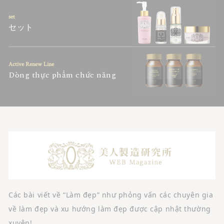
set
セット
Active Renew Line
Dòng thực phẩm chức năng
Các bài viết về “Làm đẹp” như phỏng vấn các chuyên gia
về làm đẹp và xu hướng làm đẹp được cập nhật thường
xuyên!