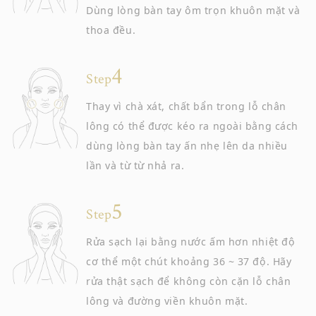
Dùng lòng bàn tay ôm trọn khuôn mặt và
thoa đều.
Step
Thay vì chà xát, chất bẩn trong lỗ chân
lông có thể được kéo ra ngoài bằng cách
dùng lòng bàn tay ấn nhẹ lên da nhiều
lần và từ từ nhả ra.
Step
Rửa sạch lại bằng nước ấm hơn nhiệt độ
cơ thể một chút khoảng 36 ~ 37 độ. Hãy
rửa thật sạch để không còn cặn lỗ chân
lông và đường viền khuôn mặt.