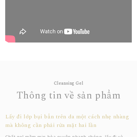
Cleansing Gel
Thông tin về sản phẩm
Lấy đi lớp bụi bẩn trên da một cách nhẹ nhàng
mà không cần phải rửa mặt hai lần
Chất gel mềm mịn hòa quyện nhanh chóng, lấy đi và