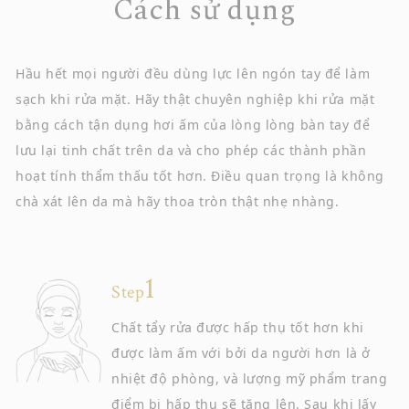
Cách sử dụng
Hầu hết mọi người đều dùng lực lên ngón tay để làm
sạch khi rửa mặt. Hãy thật chuyên nghiệp khi rửa mặt
bằng cách tận dụng hơi ấm của lòng lòng bàn tay để
lưu lại tinh chất trên da và cho phép các thành phần
hoạt tính thẩm thấu tốt hơn. Điều quan trọng là không
chà xát lên da mà hãy thoa tròn thật nhẹ nhàng.
Step
Chất tẩy rửa được hấp thụ tốt hơn khi
được làm ấm với bởi da người hơn là ở
nhiệt độ phòng, và lượng mỹ phẩm trang
điểm bị hấp thụ sẽ tăng lên. Sau khi lấy