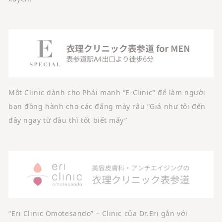
Một Clinic dành cho Phái mạnh “E-Clinic” để làm người
bạn đồng hành cho các đấng mày râu “Giá như tôi đến
đây ngay từ đầu thì tốt biết mấy”
“Eri Clinic Omotesando” – Clinic của Dr.Eri gắn với