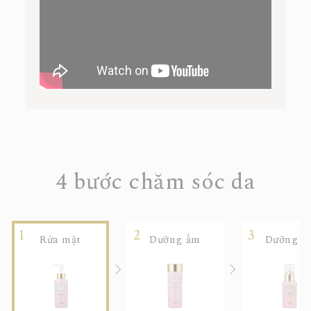
4 bước chăm sóc da
Rửa mặt
Dưỡng ẩm
Dưỡng d