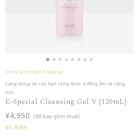
Dòng sản phẩm E-Special
Càng dùng da của bạn càng được dưỡng ẩm và căng
mịn.
E-Special Cleansing Gel V [120mL]
¥4,950
(đã bao gồm thuế)
45
điểm