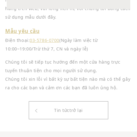
hàng trên web, vui lòng liên hệ với chúng tôi bằng cách
sử dụng mẫu dưới đây.
Mẫu yêu cầu
Điện thoại:
03-5786-0700
(Ngày làm việc từ
10:00~19:00/Trừ thứ 7, CN và ngày lễ)
Chúng tôi sẽ tiếp tục hướng đến một cửa hàng trực
tuyến thuận tiện cho mọi người sử dụng.
Chúng tôi xin lỗi vì bất kỳ sự bất tiện nào mà có thể gây
ra cho các bạn và cảm ơn các bạn đã luôn ủng hộ.
Tin tứctrở lại