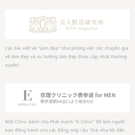
Các bài viết về “Làm đẹp” như phỏng vấn các chuyên gia
về làm đẹp và xu hướng làm đẹp được cập nhật thường
xuyên!
Một Clinic dành cho Phái mạnh “E-Clinic” để làm người
bạn đồng hành cho các đấng mày râu “Giá như tôi đến