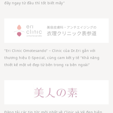
đây ngay từ đầu thì tốt biết mấy”
“Eri Clinic Omotesando” – Clinic của Dr.Eri gắn với
thương hiệu E-Special, cùng cam kết y tế “Khả năng
thiết kế một vẻ đẹp từ bên trong ra bên ngoài”
Đăng tải các tin tức mới nhất về Clinic và Vẻ đẹp hiện