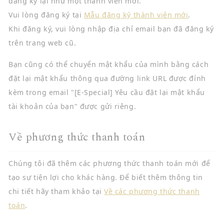
đăng ký lại như một thành viên mới.
Vui lòng đăng ký tại
Mẫu đăng ký thành viên mới
.
Khi đăng ký, vui lòng nhập địa chỉ email bạn đã đăng ký
trên trang web cũ.
Bạn cũng có thể chuyển mật khẩu của mình bằng cách
đặt lại mật khẩu thông qua đường link URL được đính
kèm trong email "[E-Special] Yêu cầu đặt lại mật khẩu
tài khoản của bạn" được gửi riêng.
Về phương thức thanh toán
Chúng tôi đã thêm các phương thức thanh toán mới để
tạo sự tiện lợi cho khác hàng. Để biết thêm thông tin
chi tiết hãy tham khảo tại
Về các phương thức thanh
toán
.