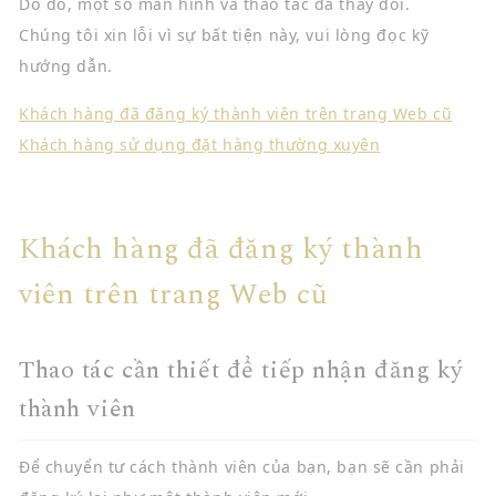
Do đó, một số màn hình và thao tác đã thay đổi.
Chúng tôi xin lỗi vì sự bất tiện này, vui lòng đọc kỹ
hướng dẫn.
Khách hàng đã đăng ký thành viên trên trang Web cũ
Khách hàng sử dụng đặt hàng thường xuyên
Khách hàng đã đăng ký thành
viên trên trang Web cũ
Thao tác cần thiết để tiếp nhận đăng ký
thành viên
Để chuyển tư cách thành viên của bạn, bạn sẽ cần phải